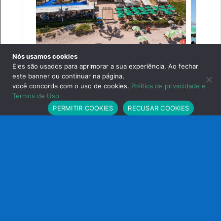
Nós usamos cookies
Eles são usados para aprimorar a sua experiência. Ao fechar
este banner ou continuar na página,
você concorda com o uso de cookies.
Política de privacidade e
Estamos online!
Termos de Uso
PERMITIR COOKIES
RECUSAR COOKIES
OTPB